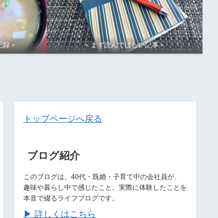
記録＞
＜まず読んでほしい記事＞
トップページへ戻る
ブログ紹介
このブログは、40代・既婚・子育て中の会社員が、
趣味や暮らし中で感じたこと、実際に体験したことを
本音で綴るライフブログです。
▶ 詳しくはこちら