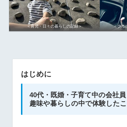
＜育児・日々の暮らしの記録＞
＜クル
はじめに
40代・既婚・子育て中の会社員
趣味や暮らしの中で体験した