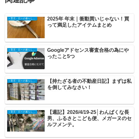
2025年 年末｜衝動買いじゃない！買
＜育児・日々の暮らしの記録＞
って満足したアイテムまとめ
Googleアドセンス審査合格の為にや
＜育児・日々の暮らしの記録＞
ったこと5つ
【持たざる者の不動産日記】まずは私
＜育児・日々の暮らしの記録＞
を倒してみなさい！
【週記】2026/4/19-25│わんぱくな長
＜育児・日々の暮らしの記録＞
男、ふるさとこども便、メガーヌのセ
ルフメンテ。