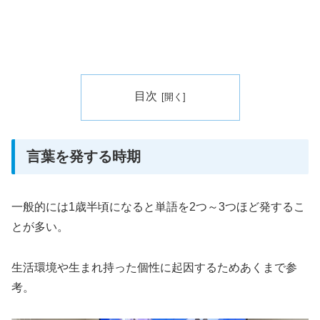
目次
言葉を発する時期
一般的には1歳半頃になると単語を2つ～3つほど発するこ
とが多い。
生活環境や生まれ持った個性に起因するためあくまで参
考。