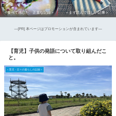
＜食べて感じた、正直な記録＞
＜まず読んでほしい記事＞
―[PR] 本ページはプロモーションが含まれています―
【育児】子供の発語について取り組んだこ
と。
＜育児・日々の暮らしの記録＞