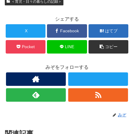
＜育児・日々の暮らしの記録＞
シェアする
X
Facebook
はてブ
Pocket
LINE
コピー
みぞをフォローする
みぞ
関連記事