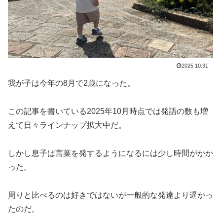
2025.10.31
我が子は今年の8月で2歳になった。
この記事を書いている2025年10月時点では発語の数も増
えて日々ラインナップ拡大中だ。
しかし息子は言葉を発するようになるには少し時間がかか
った。
周りと比べるのは好きではないが一般的な発達より遅かっ
たのだ。