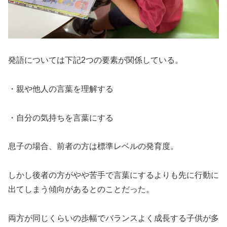
発語については下記2つの要素が関係している。
・親や他人の言葉を理解する
・自分の気持ちを言葉にする
息子の場合、前者の方は標準レベルの発育度。
しかし後者の方がやや苦手で言葉にするよりも先に行動に
出てしまう傾向があるとのことだった。
両方が同じくらいの歩幅でバランスよく成長する子供が多