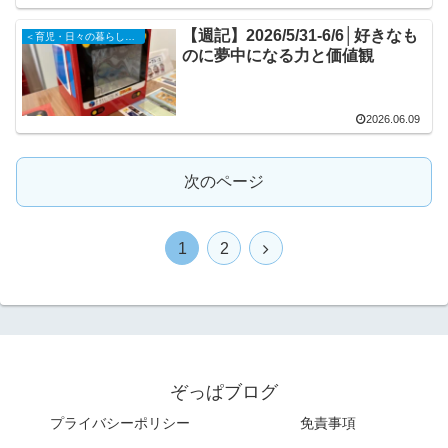
【週記】2026/5/31-6/6│好きなも
＜育児・日々の暮らしの記録＞
のに夢中になる力と価値観
2026.06.09
次のページ
次
1
2
へ
ぞっぱブログ
プライバシーポリシー
免責事項