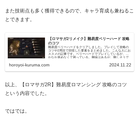
また技術点も多く獲得できるので、キャラ育成も兼ねるこ
とできます。
【ロマサガ2リメイク】難易度ベリーハード 攻略
のコツ
難易度ベリーハードをクリアしました。プレイして攻略の
コツや2周目で回収した要素をまとめました。こんな人にお
ススメの記事です。ベリーハードでプレイしているが、な
かなか進めなくて困っている。興味はあるが、難しそうで
プレイできないでいる。
horoyoi-kuruma.com
2024.11.22
以上、【ロマサガ2R】難易度ロマンシング 攻略のコツ
という内容でした。
ではでは。