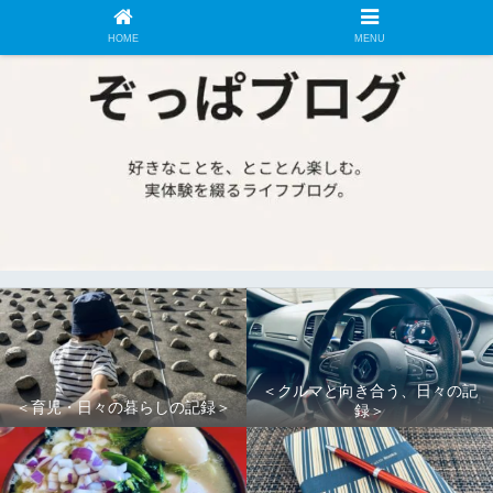
HOME
MENU
＜クルマと向き合う、日々の記
＜育児・日々の暮らしの記録＞
録＞