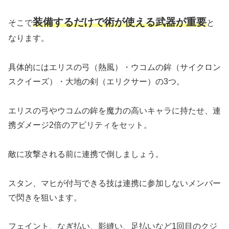
装備するだけで術が使える武器が重要
そこで
と
なります。
具体的にはエリスの弓（熱風）・ウコムの鉾（サイクロン
スクイーズ）・大地の剣（エリクサー）の3つ。
エリスの弓やウコムの鉾を魔力の高いキャラに持たせ、連
携ダメージ2倍のアビリティをセット。
敵に攻撃される前に連携で倒しましょう。
スタン、マヒが付与できる技は連携に参加しないメンバー
で閃きを狙います。
フェイント、なぎ払い、影縫い、足払いなど1回目のクジ