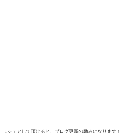
↓シェアして頂けると、ブログ更新の励みになります！