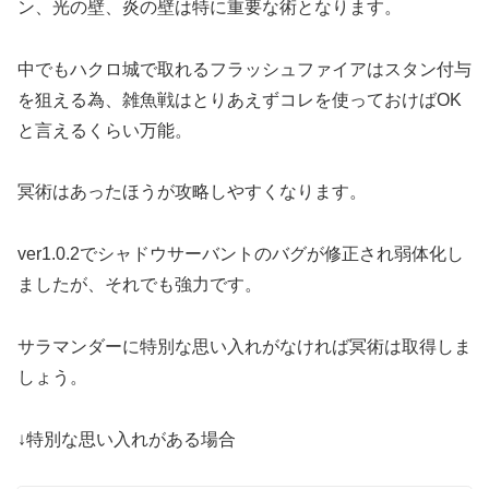
ン、光の壁、炎の壁は特に重要な術となります。
中でもハクロ城で取れるフラッシュファイアはスタン付与
を狙える為、雑魚戦はとりあえずコレを使っておけばOK
と言えるくらい万能。
冥術はあったほうが攻略しやすくなります。
ver1.0.2でシャドウサーバントのバグが修正され弱体化し
ましたが、それでも強力です。
サラマンダーに特別な思い入れがなければ冥術は取得しま
しょう。
↓特別な思い入れがある場合