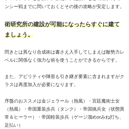
ンシー戦までに閃いておくとその後の攻略が安定します。
術研究所の建設が可能になったらすぐに建て
ましょう。
閃きとは異なり合成術は書さえ入手してしまえば敵勢力レ
ベルに関係なく強力な術を使うことができるからです。
また、アビリティや陣形も引き継ぎ要素に含まれますがク
ラスは再度加入が必要になります。
序盤のおススメは金ジェラール（熱風）・宮廷魔術士女
（熱風）・帝国重装歩兵（タンク）・帝国猟兵女（状態異
常＆ヒーラー）・帝国軽装歩兵（ゲージ溜めorみね打ち、
足払い）