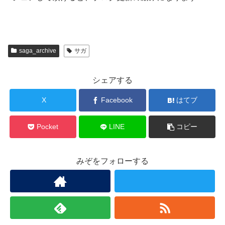
saga_archive
サガ
シェアする
X
Facebook
はてブ
Pocket
LINE
コピー
みぞをフォローする