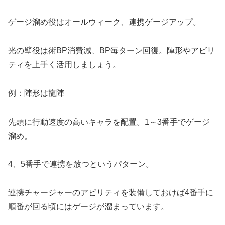
ゲージ溜め役はオールウィーク、連携ゲージアップ。
光の壁役は術BP消費減、BP毎ターン回復。陣形やアビリ
ティを上手く活用しましょう。
例：陣形は龍陣
先頭に行動速度の高いキャラを配置。1～3番手でゲージ
溜め。
4、5番手で連携を放つというパターン。
連携チャージャーのアビリティを装備しておけば4番手に
順番が回る頃にはゲージが溜まっています。