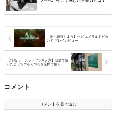
ラーへ。そこで感じた営業力とは？
【沼へ招待しよう】サガ エメラルドビヨ
ンド プレイレビュー
【箱根 ラ・テラッツァ芦ノ湖】薪窯で焼
いたピッツァをくつろぎ空間で頂く
コメント
コメントを書き込む