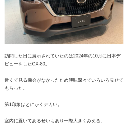
訪問した日に展示されていたのは2024年の10月に日本デ
ビューをしたCX-80。
近くで見る機会がなかったため興味深々でいろいろ見せて
もらった。
第1印象はとにかくデカい。
室内に置いてあるせいもあり一際大きくみえる。