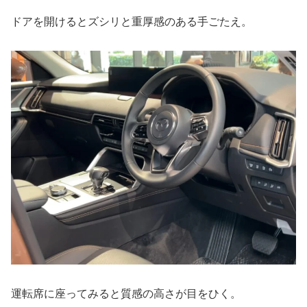
ドアを開けるとズシリと重厚感のある手ごたえ。
運転席に座ってみると質感の高さが目をひく。