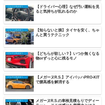
【ドライバー心理】なぜ汚い運転を見
＜クルマと向き合う、日々の記録＞
ると気持ちが乱れるのか
【知らないと損】タイヤを安く、ちゃ
＜クルマと向き合う、日々の記録＞
んと買うテクニック
【どちらが欲しい？】いつか無くなる
＜クルマと向き合う、日々の記録＞
物orずっと心に残るモノ
【メガーヌR.S.】アイバッハPRO-KIT
＜クルマと向き合う、日々の記録＞
で腰高感を解消する
メガーヌR.S.の車検見積もりでディー
＜クルマと向き合う、日々の記録＞