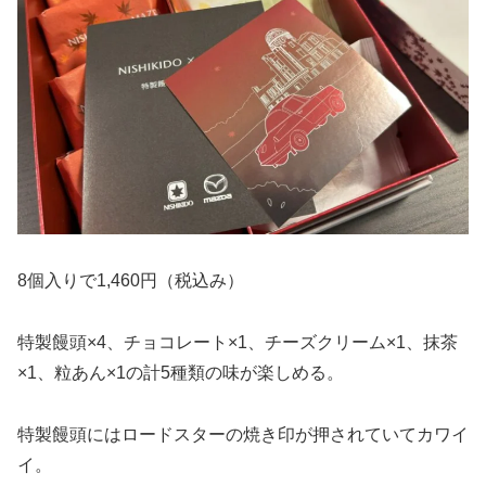
8個入りで1,460円（税込み）
特製饅頭×4、チョコレート×1、チーズクリーム×1、抹茶
×1、粒あん×1の計5種類の味が楽しめる。
特製饅頭にはロードスターの焼き印が押されていてカワイ
イ。