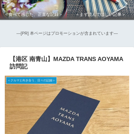
＜食べて感じた、正直な記録＞
＜まず読んでほしい記事＞
―[PR] 本ページはプロモーションが含まれています―
【港区 南青山】MAZDA TRANS AOYAMA
訪問記
＜クルマと向き合う、日々の記録＞