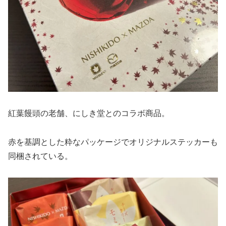
紅葉饅頭の老舗、にしき堂とのコラボ商品。
赤を基調とした粋なパッケージでオリジナルステッカーも
同梱されている。