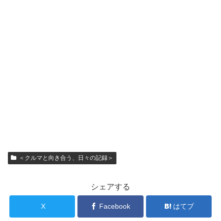
＜クルマと向き合う、日々の記録＞
シェアする
X
Facebook
はてブ