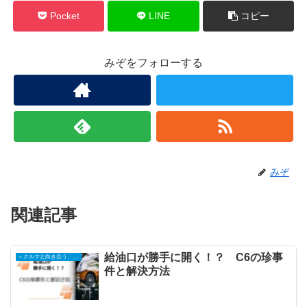
Pocket
LINE
コピー
みぞをフォローする
みぞ
関連記事
給油口が勝手に開く！？ C6の珍事
＜クルマと向き合う、日々の記録＞
件と解決方法