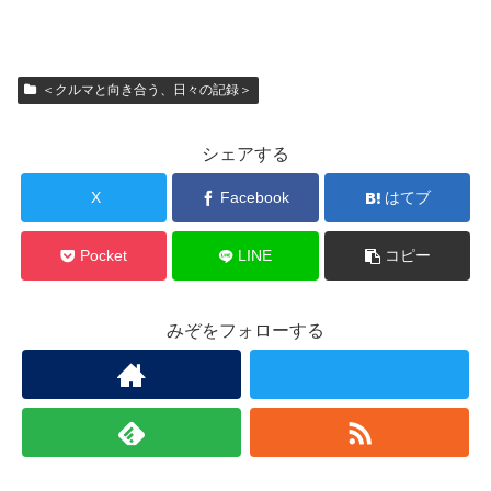
＜クルマと向き合う、日々の記録＞
シェアする
X
Facebook
はてブ
Pocket
LINE
コピー
みぞをフォローする