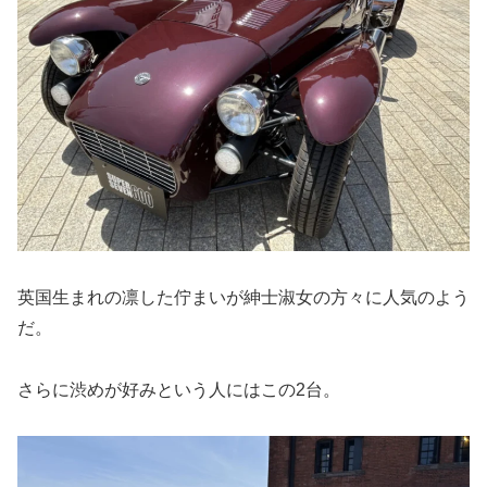
英国生まれの凛した佇まいが紳士淑女の方々に人気のよう
だ。
さらに渋めが好みという人にはこの2台。