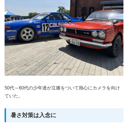
50代～60代の少年達が立膝をついて熱心にカメラを向け
ていた。
暑さ対策は入念に