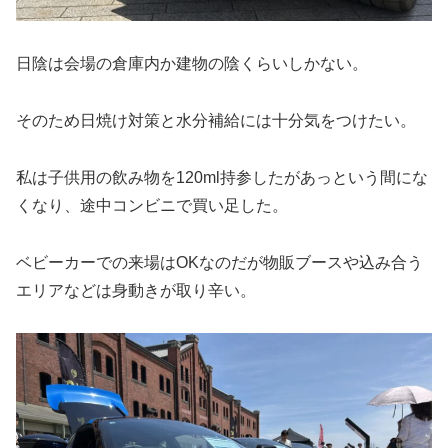
日陰は会場の倉庫内か建物の陰くらいしかない。
そのため日焼け対策と水分補給には十分気をつけたい。
私は子供用の飲み物を120ml持参したがあっという間にな
くなり、途中コンビニで買い足した。
ベビーカーでの来場はOKなのだが物販ブースや込み合う
エリアなどは身動きが取り辛い。