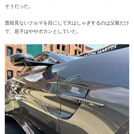
そうだった。
普段見ないクルマを目にして大はしゃぎするのは父親だけ
で、息子はややポカンとしていた。