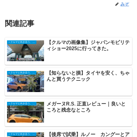
みぞ
関連記事
【クルマの画像集】ジャパンモビリテ
＜クルマと向き合う、日々の記録＞
ィショー2025に行ってきた。
【知らないと損】タイヤを安く、ちゃ
＜クルマと向き合う、日々の記録＞
んと買うテクニック
メガーヌR.S. 正直レビュー｜良いと
＜クルマと向き合う、日々の記録＞
ころと残念なところ
【後席で試乗】ルノー カングーとア
＜クルマと向き合う、日々の記録＞