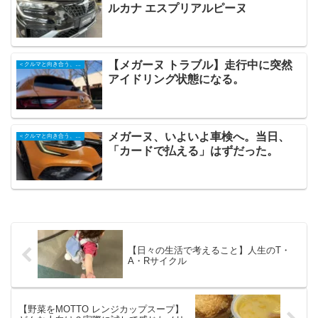
ルカナ エスプリアルピーヌ
【メガーヌ トラブル】走行中に突然
＜クルマと向き合う、日々の記録＞
アイドリング状態になる。
メガーヌ、いよいよ車検へ。当日、
＜クルマと向き合う、日々の記録＞
「カードで払える」はずだった。
【日々の生活で考えること】人生のT・
A・Rサイクル
【野菜をMOTTO レンジカップスープ】