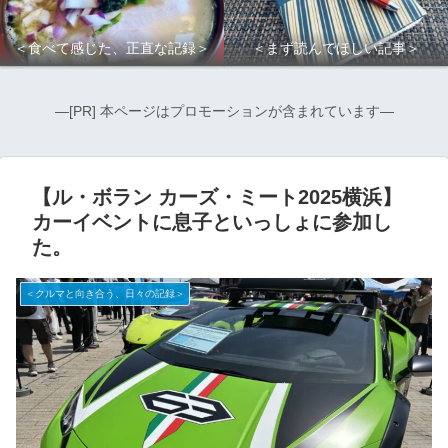
＜食べて感じた、正直な記録＞
＜まず読んでほしい記事＞
―[PR] 本ページはプロモーションが含まれています―
【ル・ボラン カーズ・ミート2025横浜】
カーイベントに息子といっしょに参加し
た。
＜クルマと向き合う、日々の記録＞