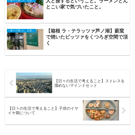
人と接するということ。ラーメンどん
＜食べて感じた、正直な記録＞
とこい家で気づいたこと。
【箱根 ラ・テラッツァ芦ノ湖】薪窯
＜食べて感じた、正直な記録＞
で焼いたピッツァをくつろぎ空間で頂
く
【日々の生活で考えること】ストレスを
溜めないマインドセット
【日々の生活で考えること】子供のイヤ
イヤ期について