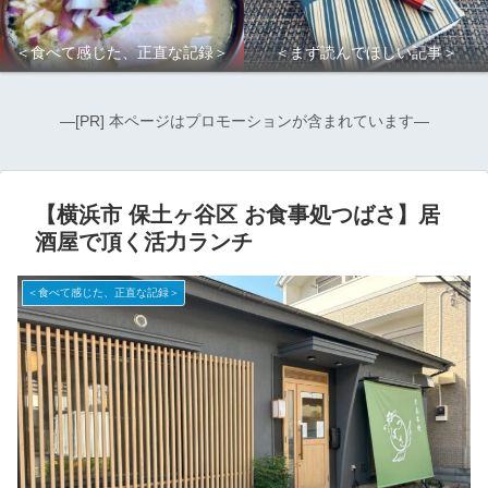
＜食べて感じた、正直な記録＞
＜まず読んでほしい記事＞
―[PR] 本ページはプロモーションが含まれています―
【横浜市 保土ヶ谷区 お食事処つばさ】居
酒屋で頂く活力ランチ
＜食べて感じた、正直な記録＞