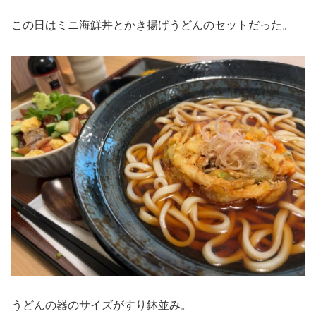
この日はミニ海鮮丼とかき揚げうどんのセットだった。
うどんの器のサイズがすり鉢並み。