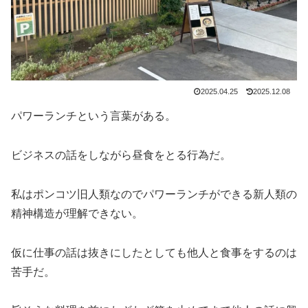
2025.04.25
2025.12.08
パワーランチという言葉がある。
ビジネスの話をしながら昼食をとる行為だ。
私はポンコツ旧人類なのでパワーランチができる新人類の
精神構造が理解できない。
仮に仕事の話は抜きにしたとしても他人と食事をするのは
苦手だ。