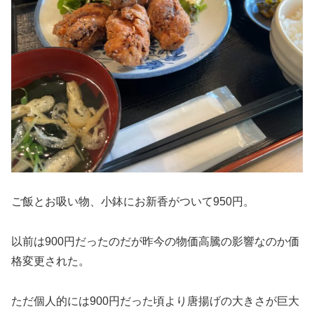
ご飯とお吸い物、小鉢にお新香がついて950円。
以前は900円だったのだが昨今の物価高騰の影響なのか価
格変更された。
ただ個人的には900円だった頃より唐揚げの大きさが巨大