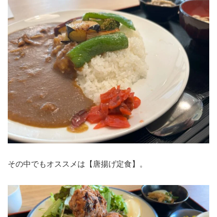
その中でもオススメは【唐揚げ定食】。