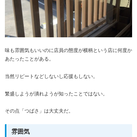
味も雰囲気もいいのに店員の態度が横柄という店に何度か
あたったことがある。
当然リピートなどしないし応援もしない。
繁盛しようが潰れようが知ったことではない。
その点「つばさ」は大丈夫だ。
雰囲気