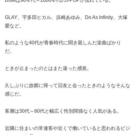
BGMは90年代～2000年代のJ-POPが流れている。
GLAY、宇多田ヒカル、浜崎あゆみ、Do As Infinity、大塚
愛など。
私のような40代が青春時代に聞き親しんだ楽曲ばかり
だ。
ときが止まったのとはまた違った感覚。
久しぶりに故郷に帰って旧友と会ったときのようなそんな
感じだ。
客層は30代～60代と幅広く性別関係なく人気がある。
近隣に住まいの常連客や近くで働いていると思われるビジ