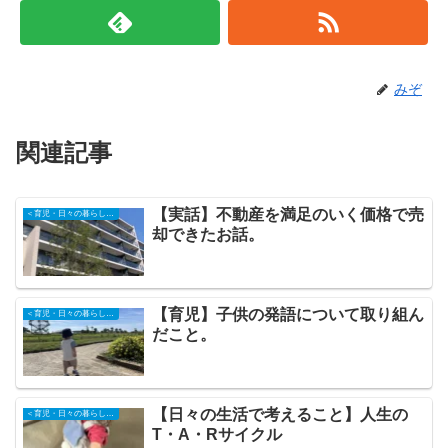
みぞ
関連記事
【実話】不動産を満足のいく価格で売
＜育児・日々の暮らしの記録＞
却できたお話。
【育児】子供の発語について取り組ん
＜育児・日々の暮らしの記録＞
だこと。
【日々の生活で考えること】人生の
＜育児・日々の暮らしの記録＞
T・A・Rサイクル