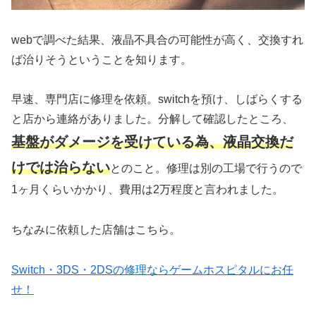
webで調べた結果、液晶不具合の可能性が高く、交換すれ
ば治りそうということを知ります。
早速、専門店に修理を依頼。switchを預け、しばらくする
と店から連絡がありました。分解して確認したところ、
基盤がダメージを受けている為、液晶交換だ
けでは治らない
とのこと。修理は別の工場で行うので
1ヶ月くらいかかり、費用は2万程度と言われました。
ちなみに依頼した店舗はこちら。
Switch・3DS・2DSの修理ならゲームホスピタルにお任
せ！