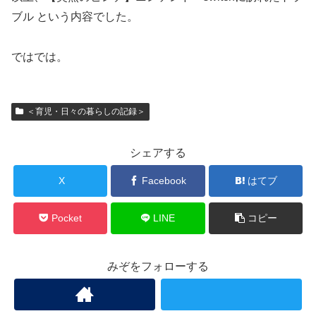
ブル という内容でした。
ではでは。
＜育児・日々の暮らしの記録＞
シェアする
X
Facebook
はてブ
Pocket
LINE
コピー
みぞをフォローする