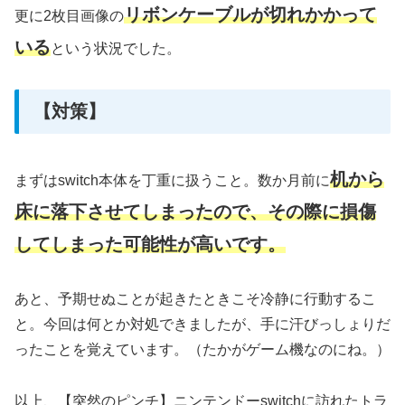
リボンケーブルが切れかかって
更に2枚目画像の
いる
という状況でした。
【対策】
机から
まずはswitch本体を丁重に扱うこと。数か月前に
床に落下させてしまったので、その際に損傷
してしまった可能性が高いです。
あと、予期せぬことが起きたときこそ冷静に行動するこ
と。今回は何とか対処できましたが、手に汗びっしょりだ
ったことを覚えています。（たかがゲーム機なのにね。）
以上、【突然のピンチ】ニンテンドーswitchに訪れたトラ