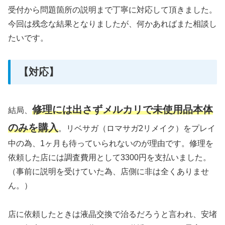
受付から問題箇所の説明まで丁寧に対応して頂きました。
今回は残念な結果となりましたが、何かあればまた相談し
たいです。
【対応】
修理には出さずメルカリで未使用品本体
結局、
のみを購入
。リベサガ（ロマサガ2リメイク）をプレイ
中の為、1ヶ月も待っていられないのが理由です。修理を
依頼した店には調査費用として3300円を支払いました。
（事前に説明を受けていた為、店側に非は全くありませ
ん。）
店に依頼したときは液晶交換で治るだろうと言われ、安堵