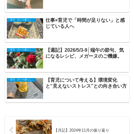
仕事×育児で「時間が足りない」と感
＜育児・日々の暮らしの記録＞
じている人へ
【週記】2026/5/3-9│端午の節句、気
＜育児・日々の暮らしの記録＞
になるレシピ、メガーヌのご機嫌。
【育児について考える】環境変化
＜育児・日々の暮らしの記録＞
と“見えないストレス”との向き合い方
【月記】2024年11月の振り返り