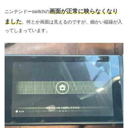
画面が正常に映らなくなり
ニンテンドーswitchの
ました
。何とか画面は見えるのですが、細かい縦線が入
ってしまっています。