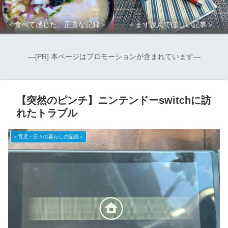
＜食べて感じた、正直な記録＞
＜まず読んでほしい記事＞
―[PR] 本ページはプロモーションが含まれています―
【突然のピンチ】ニンテンドーswitchに訪
れたトラブル
＜育児・日々の暮らしの記録＞