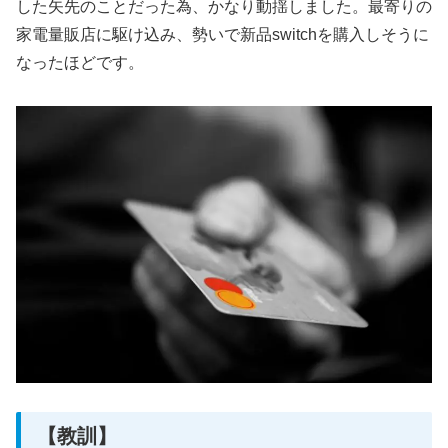
した矢先のことだった為、かなり動揺しました。最寄りの
家電量販店に駆け込み、勢いで新品switchを購入しそうに
なったほどです。
【教訓】