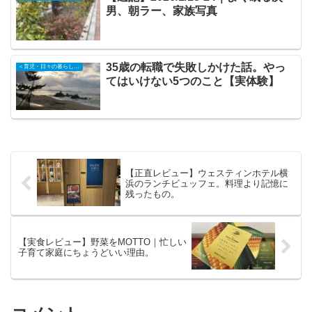
男、朝ラー、家族写真
35歳の転職で失敗しかけた話。やっ
＜育児・日々の暮らしの記録＞
てはいけない5つのこと【実体験】
【正直レビュー】ウェスティンホテル横
浜のランチビュッフェ。料理より記憶に
残ったもの。
【実食レビュー】野菜をMOTTO｜忙しい
子育て家庭にちょうどいい理由。