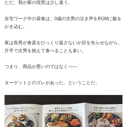
ただ、我が家の現実は少し違う。
在宅ワーク中の昼食は、0歳の次男の泣き声をBGMに飯を
かき込む。
夜は長男が食器をひっくり返さないか目を光らせながら、
片手で次男を抱えて食べることも多い。
つまり、商品が悪いのではなく——
ターゲットとのズレがあった、ということだ。