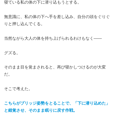
寝ている私の体の下に潜り込もうとする。
無意識に、私の体の下へ手を差し込み、自分の頭をぐりぐ
りと押し込んでくる。
当然ながら大人の体を持ち上げられるわけもなく——
グズる。
そのまま目を覚まされると、再び寝かしつけるのが大変
だ。
そこで考えた。
こちらがブリッジ姿勢をとることで、「下に潜り込めた」
と錯覚させ、そのまま眠りに戻す作戦。