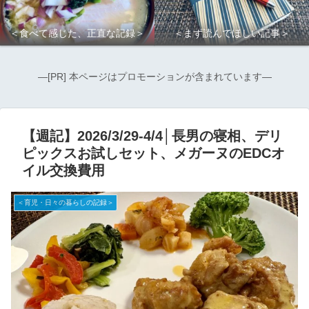
＜食べて感じた、正直な記録＞
＜まず読んでほしい記事＞
―[PR] 本ページはプロモーションが含まれています―
【週記】2026/3/29-4/4│長男の寝相、デリ
ピックスお試しセット、メガーヌのEDCオ
イル交換費用
＜育児・日々の暮らしの記録＞