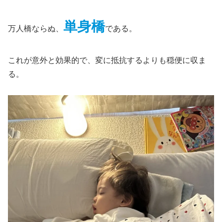
単身橋
万人橋ならぬ、
である。
これが意外と効果的で、変に抵抗するよりも穏便に収ま
る。