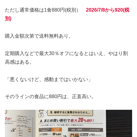
ただし通常価格は1食880円(税別）
2026/7/8から920(税
別)
購入金額次第で送料無料あり。
定期購入などで最大30％オフになるとはいえ、やはり割
高感はある。
「悪くないけど、感動まではいかない」
そのラインの食品に880円は、正直高い。