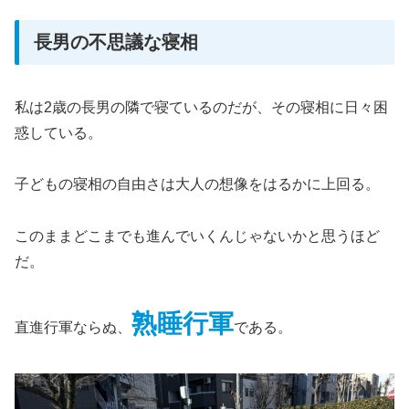
長男の不思議な寝相
私は2歳の長男の隣で寝ているのだが、その寝相に日々困
惑している。
子どもの寝相の自由さは大人の想像をはるかに上回る。
このままどこまでも進んでいくんじゃないかと思うほど
だ。
熟睡行軍
直進行軍ならぬ、
である。