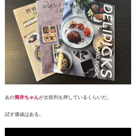
あの
筒井ちゃん
が太鼓判を押しているくらいだ。
試す価値はある。