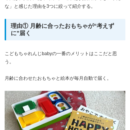
な」と感じた理由を3つに絞って紹介する。
理由① 月齢に合ったおもちゃが“考えず
に”届く
こどもちゃれんじbabyの一番のメリットはここだと思
う。
月齢に合わせたおもちゃと絵本が毎月自動で届く。