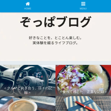
HOME
MENU
＜クルマと向き合う、日々の記
＜食べて感じた、正直な記録＞
録＞