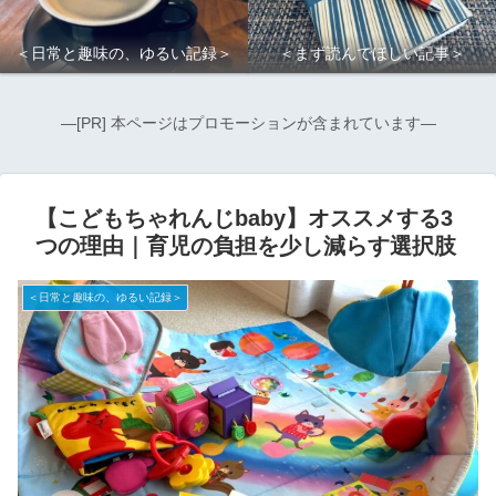
＜日常と趣味の、ゆるい記録＞
＜まず読んでほしい記事＞
―[PR] 本ページはプロモーションが含まれています―
【こどもちゃれんじbaby】オススメする3
つの理由｜育児の負担を少し減らす選択肢
＜日常と趣味の、ゆるい記録＞