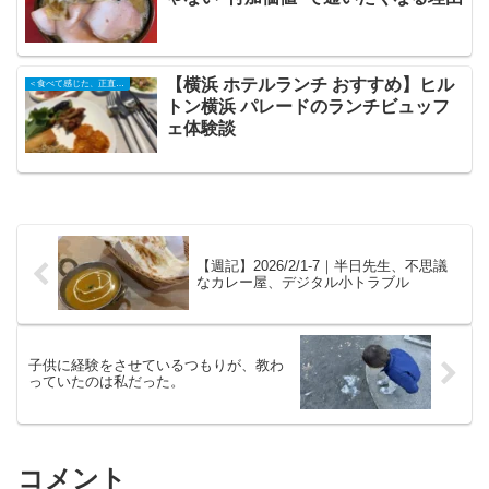
【横浜 ホテルランチ おすすめ】ヒル
＜食べて感じた、正直な記録＞
トン横浜 パレードのランチビュッフ
ェ体験談
【週記】2026/2/1-7｜半日先生、不思議
なカレー屋、デジタル小トラブル
子供に経験をさせているつもりが、教わ
っていたのは私だった。
コメント