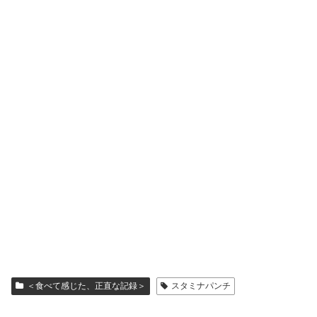
＜食べて感じた、正直な記録＞
スタミナパンチ