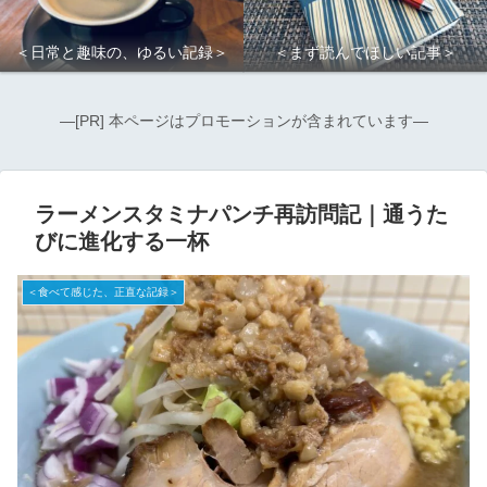
＜日常と趣味の、ゆるい記録＞
＜まず読んでほしい記事＞
―[PR] 本ページはプロモーションが含まれています―
ラーメンスタミナパンチ再訪問記｜通うた
びに進化する一杯
＜食べて感じた、正直な記録＞