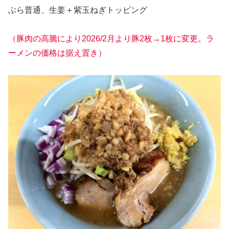
ぶら普通、生姜＋紫玉ねぎトッピング
（豚肉の高騰により2026/2月より豚2枚→1枚に変更。ラ
ーメンの価格は据え置き）