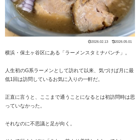
2026.02.13
2026.05.01
横浜・保土ヶ谷区にある「ラーメンスタミナパンチ」。
人生初のG系ラーメンとして訪れて以来、気づけば月に最
低1回は訪問しているお気に入りの一軒だ。
正直に言うと、ここまで通うことになるとは初訪問時は思
っていなかった。
それなのに不思議と足が向く。