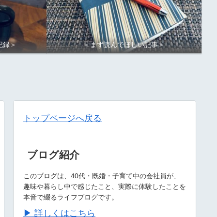
記録＞
＜まず読んでほしい記事＞
トップページへ戻る
ブログ紹介
このブログは、40代・既婚・子育て中の会社員が、
趣味や暮らし中で感じたこと、実際に体験したことを
本音で綴るライフブログです。
▶ 詳しくはこちら